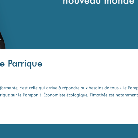
e Parrique
rmante, c’est celle qui arrive à répondre aux besoins de tous » Le Pom
arrique sur le Pompon ! Économiste écologique, Timothée est notammen