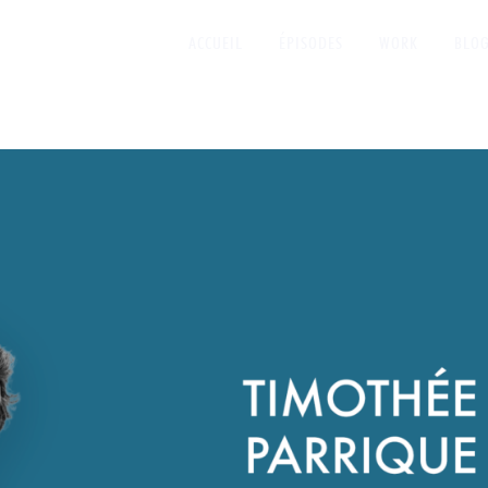
ACCUEIL
ÉPISODES
WORK
BLO