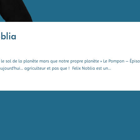
blia
 le sol de la planète mars que notre propre planète » Le Pompon – Épis
ujourd’hui… agriculteur et pas que ! Felix Noblia est un...