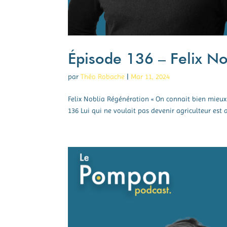
Épisode 136 – Felix No
par
Théo Robache
|
Mar 11, 2024
Felix Noblia Régénération « On connait bien mieux
136 Lui qui ne voulait pas devenir agriculteur est a