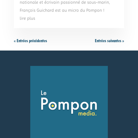
nationale et écrivain passionné de sous-marin,
François Guichard est au micro du Pompon !
lire plus
« Entrées précédentes
Entrées suivantes »