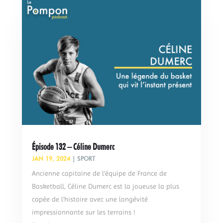
Épisode 132 – Céline Dumerc
JAN 19, 2024
|
SPORT
Ancienne capitaine de l’équipe de France de
Basketball, Céline Dumerc est la joueuse la plus
capée de l’histoire avec une longévité
impressionnante sur les terrains !