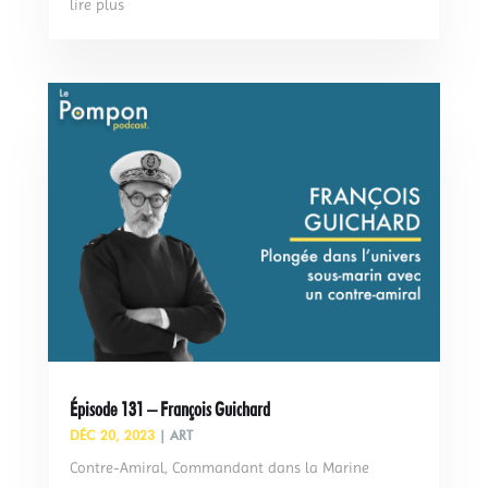
lire plus
Épisode 131 – François Guichard
DÉC 20, 2023
|
ART
Contre-Amiral, Commandant dans la Marine