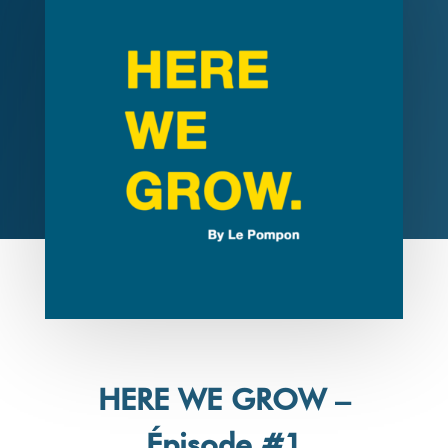
HERE WE GROW –
Épisode #1