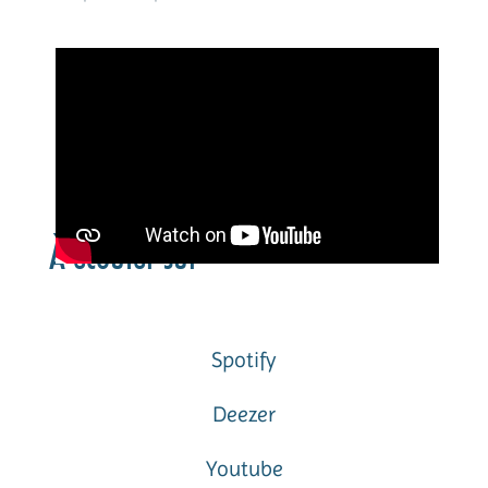
À écouter sur
Spotify
Deezer
Youtube