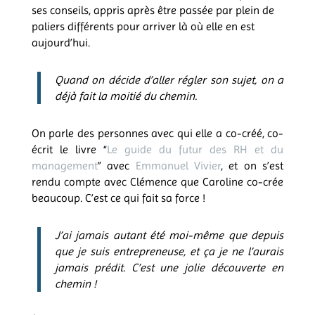
ses conseils, appris après être passée par plein de
paliers différents pour arriver là où elle en est
aujourd’hui.
Quand on décide d’aller régler son sujet, on a
déjà fait la moitié du chemin.
On parle des personnes avec qui elle a co-créé, co-
écrit le livre “
Le guide du futur des RH et du
management
” avec
Emmanuel Vivier
, et on s’est
rendu compte avec Clémence que Caroline co-crée
beaucoup. C’est ce qui fait sa force !
J’ai jamais autant été moi-même que depuis
que je suis entrepreneuse, et ça je ne l’aurais
jamais prédit. C’est une jolie découverte en
chemin !