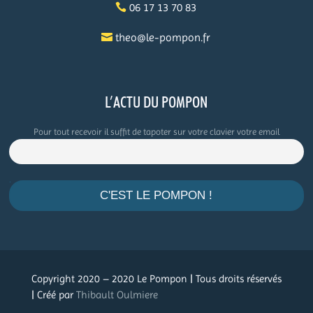
06 17 13 70 83
theo@le-pompon.fr
L’ACTU DU POMPON
Pour tout recevoir il suffit de tapoter sur votre clavier votre email
.
Copyright 2020 – 2020 Le Pompon | Tous droits réservés
| Créé par
Thibault Oulmiere