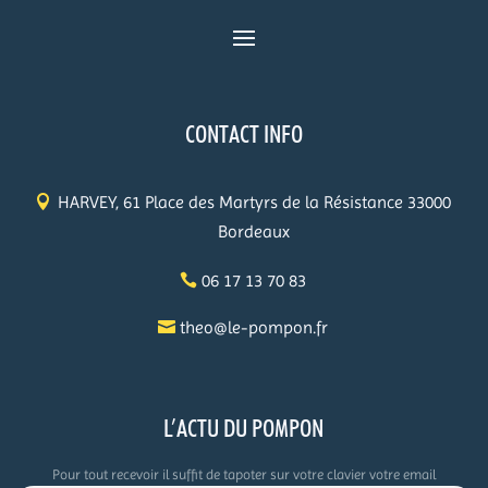
CONTACT INFO
HARVEY, 61 Place des Martyrs de la Résistance 33000
Bordeaux
06 17 13 70 83
theo@le-pompon.fr
L’ACTU DU POMPON
Pour tout recevoir il suffit de tapoter sur votre clavier votre email