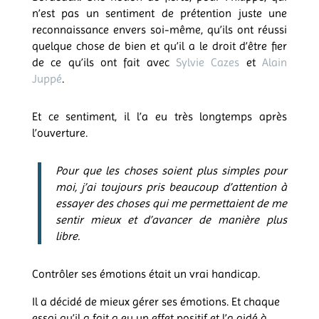
n’est pas un sentiment de prétention juste une
reconnaissance envers soi-même, qu’ils ont réussi
quelque chose de bien et qu’il a le droit d’être fier
de ce qu’ils ont fait avec
Sylvie Cazes
et
Alain
Juppé
.
Et ce sentiment, il l’a eu très longtemps après
l’ouverture.
Pour que les choses soient plus simples pour
moi, j’ai toujours pris beaucoup d’attention à
essayer des choses qui me permettaient de me
sentir mieux et d’avancer de manière plus
libre.
Contrôler ses émotions était un vrai handicap.
Il a décidé de mieux gérer ses émotions. Et chaque
essai qu’il a fait a eu un effet positif et l’a aidé à