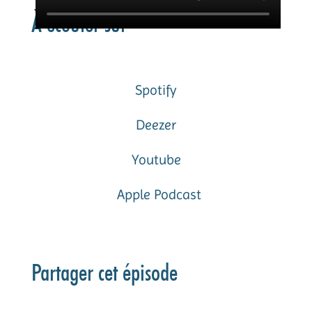
À écouter sur
Spotify
Deezer
Youtube
Apple Podcast
Partager cet épisode