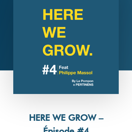
HERE WE GROW –
Épisode #4