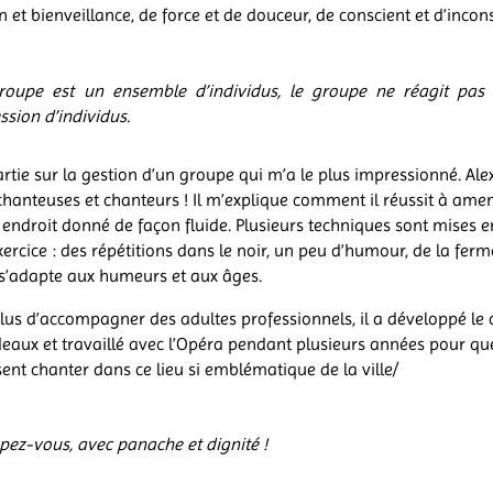
 et bienveillance, de force et de douceur, de conscient et d’incon
roupe est un ensemble d’individus, le groupe ne réagit pa
ssion d’individus.
artie sur la gestion d’un groupe qui m’a le plus impressionné. Alex
chanteuses et chanteurs ! Il m’explique comment il réussit à ame
endroit donné de façon fluide. Plusieurs techniques sont mises e
exercice : des répétitions dans le noir, un peu d’humour, de la fer
 s’adapte aux humeurs et aux âges.
plus d’accompagner des adultes professionnels, il a développé le
rdeaux et travaillé avec l’Opéra pendant plusieurs années pour qu
sent chanter dans ce lieu si emblématique de la ville/
ez-vous, avec panache et dignité !