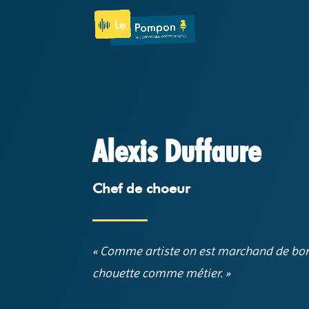
Alexis Duffaure
Chef de choeur
«
Comme artiste on est marchand de bonh
chouette comme métier
.
»