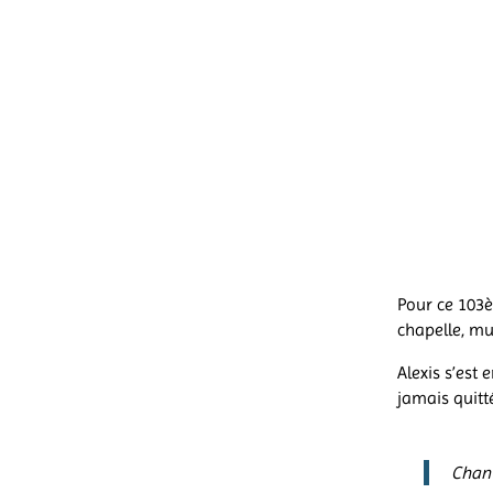
Pour ce 103è
chapelle, mu
Alexis s’est
jamais quitt
Chant