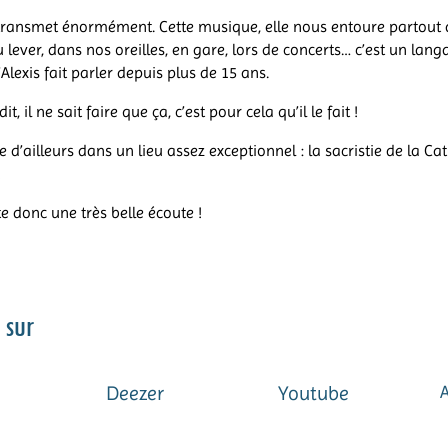
transmet énormément. Cette musique, elle nous entoure partout 
u lever, dans nos oreilles, en gare, lors de concerts… c’est un lan
Alexis fait parler depuis plus de 15 ans.
t, il ne sait faire que ça, c’est pour cela qu’il le fait !
 d’ailleurs dans un lieu assez exceptionnel : la sacristie de la Ca
!
te donc une très belle écoute !
 sur
Deezer
Youtube