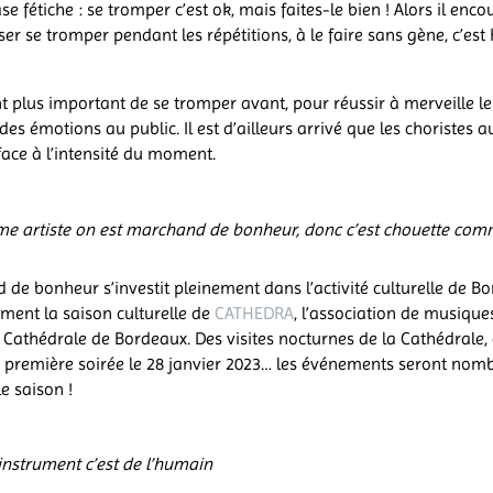
se fétiche : se tromper c’est ok, mais faites-le bien ! Alors il enc
ser se tromper pendant les répétitions, à le faire sans gène, c’es
nt plus important de se tromper avant, pour réussir à merveille le 
es émotions au public. Il est d’ailleurs arrivé que les choristes a
face à l’intensité du moment.
 artiste on est marchand de bonheur, donc c’est chouette com
de bonheur s’investit pleinement dans l’activité culturelle de Bor
ment la saison culturelle de
CATHEDRA
, l’association de musique
 Cathédrale de Bordeaux. Des visites nocturnes de la Cathédrale,
e première soirée le 28 janvier 2023… les événements seront nom
e saison !
nstrument c’est de l’humain