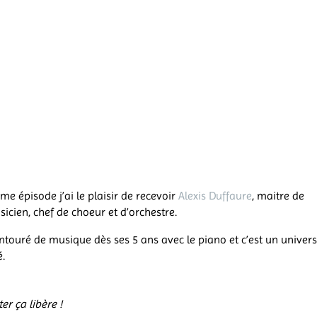
me épisode j’ai le plaisir de recevoir
Alexis Duffaure
, maitre de
sicien, chef de choeur et d’orchestre.
 entouré de musique dès ses 5 ans avec le piano et c’est un univers
é.
er ça libère !