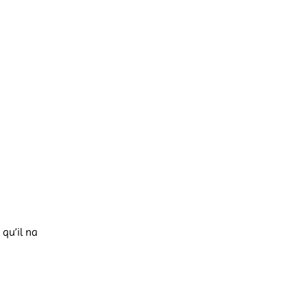
 qu’il na