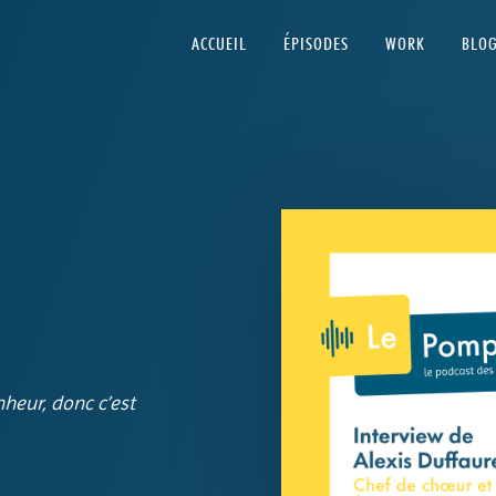
ACCUEIL
ÉPISODES
WORK
BLO
eur, donc c’est