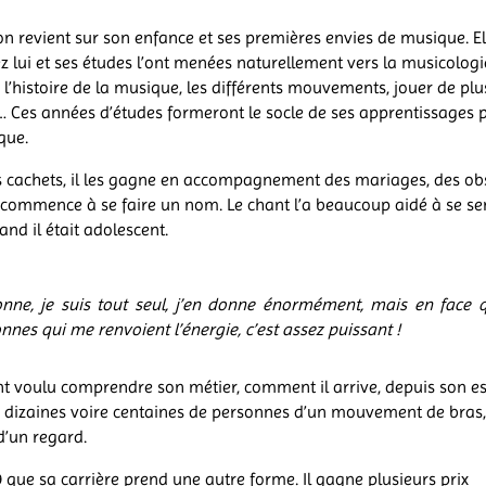
 on revient sur son enfance et ses premières envies de musique. Ell
z lui et ses études l’ont menées naturellement vers la musicologi
’histoire de la musique, les différents mouvements, jouer de plu
 Ces années d’études formeront le socle de ses apprentissages 
ique.
s cachets, il les gagne en accompagnement des mariages, des ob
l commence à se faire un nom. Le chant l’a beaucoup aidé à se sen
and il était adolescent.
nne, je suis tout seul, j’en donne énormément, mais en face q
nnes qui me renvoient l’énergie, c’est assez puissant !
nt voulu comprendre son métier, comment il arrive, depuis son es
s dizaines voire centaines de personnes d’un mouvement de bras,
 d’un regard.
9 que sa carrière prend une autre forme. Il gagne plusieurs prix