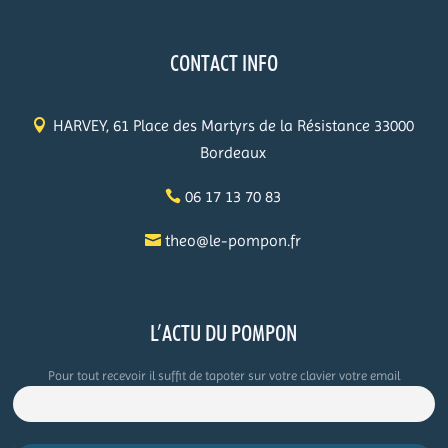
CONTACT INFO
HARVEY, 61 Place des Martyrs de la Résistance 33000
Bordeaux
06 17 13 70 83
theo@le-pompon.fr
L’ACTU DU POMPON
Pour tout recevoir il suffit de tapoter sur votre clavier votre email
.