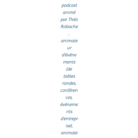
podcast
animé
par Théo
Robache
,
animate
ur
d’événe
ments
(de
tables
rondes,
conféren
ces,
événeme
nts
d’entrepr
ise),
animate