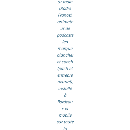
ur radio
(Radio
France),
animate
ur de
podcasts
(en
marque
blanche)
et coach
(pitch et
entrepre
neuriat),
installé
à
Bordeau
x et
mobile
sur toute
la