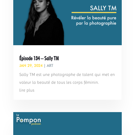
Épisode 134 – Sally TM
JAN 29, 2024
|
ART
Sally TM est une photographe de talent qui met en
valeur la beauté de tous les corps féminin.
lire plus