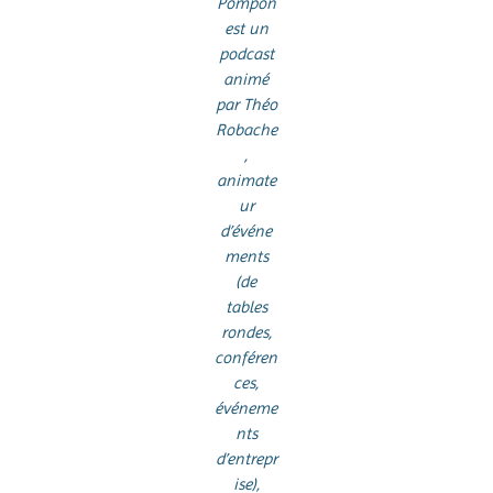
Pompon
est un
podcast
animé
par Théo
Robache
,
animate
ur
d’événe
ments
(de
tables
rondes,
conféren
ces,
événeme
nts
d’entrepr
ise),