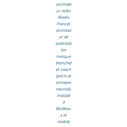
animate
ur radio
(Radio
France),
animate
ur de
podcasts
(en
marque
blanche)
et coach
(pitch et
entrepre
neuriat),
installé
à
Bordeau
x et
mobile