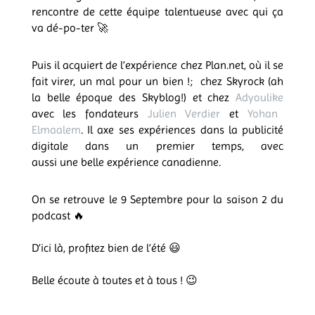
rencontre de cette équipe talentueuse avec qui ça
va dé-po-ter 🚀
Puis il acquiert de l’expérience chez Plan.net, où il se
fait virer, un mal pour un bien !; chez Skyrock (ah
la belle époque des Skyblog!) et chez
Adyoulike
avec les fondateurs
Julien Verdier
et
Yohan
Elmaalem
. Il axe ses expériences dans la publicité
digitale dans un premier temps, avec
aussi une belle expérience canadienne.
On se retrouve le 9 Septembre pour la saison 2 du
podcast 🔥
D’ici là, profitez bien de l’été 😃
Belle écoute à toutes et à tous ! 😉