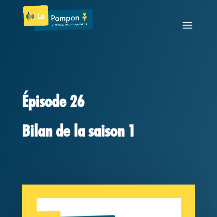
Épisode 26
Bilan de la saison 1