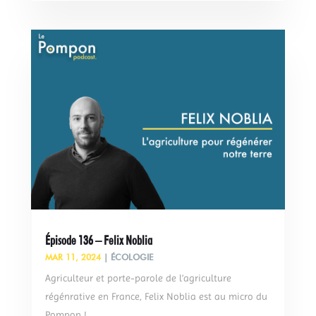
Épisode 136 – Felix Noblia
MAR 11, 2024
|
ÉCOLOGIE
Agriculteur et porte-parole de l’agriculture
régénrative en France, Felix Noblia est au micro du
Pompon !