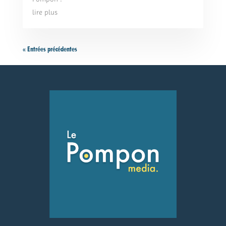
lire plus
« Entrées précédentes