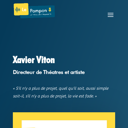
Xavier Viton
Directeur de Théatres et artiste
« S’il n’y a plus de projet, quel qu’il soit, aussi simple
soit-il, s’il n’y a plus de projet, la vie est fade. »