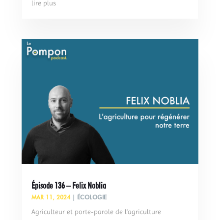
lire plus
Épisode 136 – Felix Noblia
MAR 11, 2024
|
ÉCOLOGIE
Agriculteur et porte-parole de l’agriculture