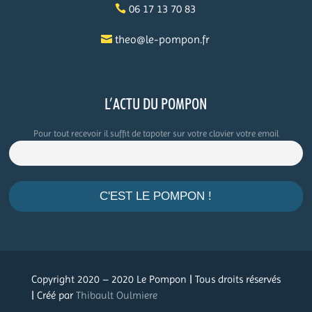
06 17 13 70 83
theo@le-pompon.fr
L’ACTU DU POMPON
Pour tout recevoir il suffit de tapoter sur votre clavier votre email
.
Copyright 2020 – 2020 Le Pompon | Tous droits réservés
| Créé par
Thibault Oulmiere