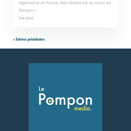
régénrative en France, Felix Noblia est au micro du
Pompon !
lire plus
« Entrées précédentes