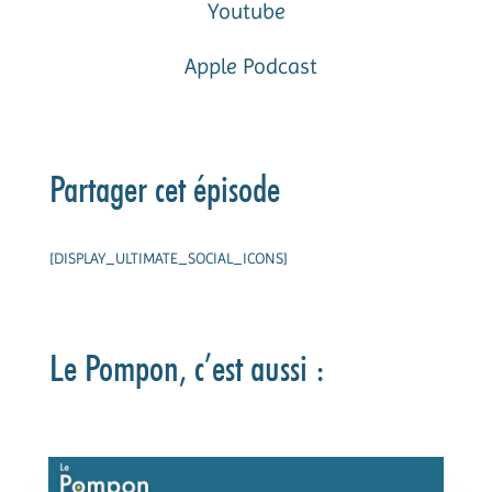
Youtube
Apple Podcast
Partager cet épisode
[DISPLAY_ULTIMATE_SOCIAL_ICONS]
Le Pompon, c’est aussi :