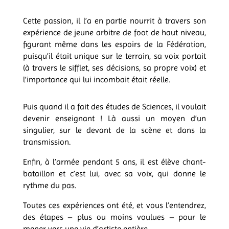
Cette passion, il l’a en partie nourrit à travers son
expérience de jeune arbitre de foot de haut niveau,
figurant même dans les espoirs de la Fédération,
puisqu’il était unique sur le terrain, sa voix portait
(à travers le sifflet, ses décisions, sa propre voix) et
l’importance qui lui incombait était réelle.
Puis quand il a fait des études de Sciences, il voulait
devenir enseignant ! Là aussi un moyen d’un
singulier, sur le devant de la scène et dans la
transmission.
Enfin, à l’armée pendant 5 ans, il est élève chant-
bataillon et c’est lui, avec sa voix, qui donne le
rythme du pas.
Toutes ces expériences ont été, et vous l’entendrez,
des étapes – plus ou moins voulues – pour le
mener vers une vie d’artiste entière.