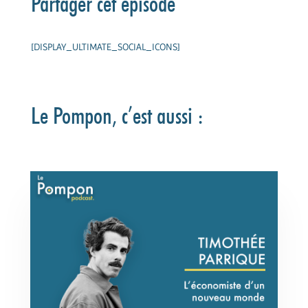
Partager cet épisode
[DISPLAY_ULTIMATE_SOCIAL_ICONS]
Le Pompon, c’est aussi :