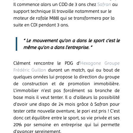
Il commence alors un CDD de 3 ans chez
Safran
au
support technique (il travaille notamment sur le
moteur de rafale M88) qui se transformera par la
suite en CDI pendant 3 ans.
“ Le mouvement qu’on a dans le sport c’est le
même qu’on a dans l’entreprise. ”
Clément rencontre le PDG d’
Hexagone Groupe
Frédéric Guillon
durant un match, qui au bout de
quelques années lui propose la direction du groupe
de construction et de promotion immobilière.
L’immobilier n’est pas forcément sa branche de
base mais il veut tenter. Il a d’ailleurs la possibilité
d’avoir une dispo de 24 mois grâce à Safran pour
tester cette nouvelle aventure, le pari est pris ! C’est
donc cet équilibre entre le sport, sa vie privée et ses
20% par semaine en entreprise qui lui permette
d’avancer sereinement.