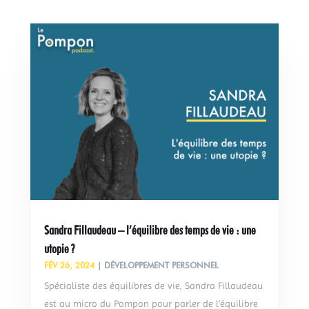
Sandra Fillaudeau – l’équilibre des temps de vie : une
utopie ?
FÉV 26, 2024
|
DÉVELOPPEMENT PERSONNEL
Spécialiste des équilibres de vie, Sandra Fillaudeau
est au micro du Pompon pour parler de l’équilibre