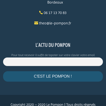
Bordeaux
06 17 13 70 83
theo@le-pompon.fr
L’ACTU DU POMPON
Pour tout recevoir il suffit de tapoter sur votre clavier votre email
.
Copyright 2020 – 2020 Le Pompon | Tous droits réservés