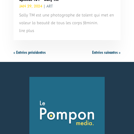
JAN 29, 2024
|
ART
Sally TM est une photographe de talent qui met en
valeur la beauté de tous les corps féminin.
lire plus
« Entrées précédentes
Entrées suivantes »