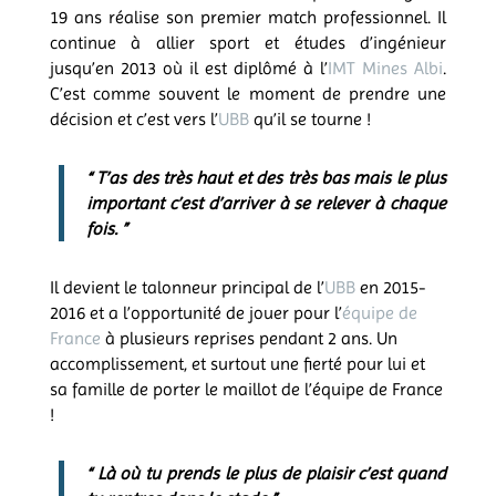
19 ans réalise son premier match professionnel. Il
continue à allier sport et études d’ingénieur
jusqu’en 2013 où il est diplômé à l’
IMT Mines Albi
.
C’est comme souvent le moment de prendre une
décision et c’est vers l’
UBB
qu’il se tourne !
“ T’as des très haut et des très bas mais le plus
important c’est d’arriver à se relever à chaque
fois. ”
Il devient le talonneur principal de l’
UBB
en 2015-
2016 et a l’opportunité de jouer pour l’
équipe de
France
à plusieurs reprises pendant 2 ans. Un
accomplissement, et surtout une fierté pour lui et
sa famille de porter le maillot de l’équipe de France
!
“ Là où tu prends le plus de plaisir c’est quand