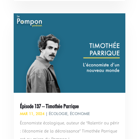
Épisode 137 – Timothée Parrique
MAR 11, 2024
|
ÉCOLOGIE
,
ÉCONOMIE
Économiste écologique, auteur de “Ralentir ou périr
: l’économie de la décroissance” Timothée Parrique