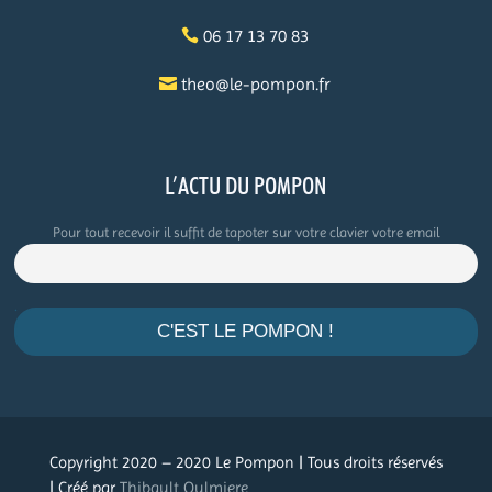
06 17 13 70 83
theo@le-pompon.fr
L’ACTU DU POMPON
Pour tout recevoir il suffit de tapoter sur votre clavier votre email
.
Copyright 2020 – 2020 Le Pompon | Tous droits réservés
| Créé par
Thibault Oulmiere