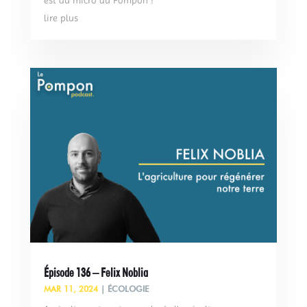
est au micro du Pompon !
lire plus
Épisode 136 – Felix Noblia
MAR 11, 2024
|
ÉCOLOGIE