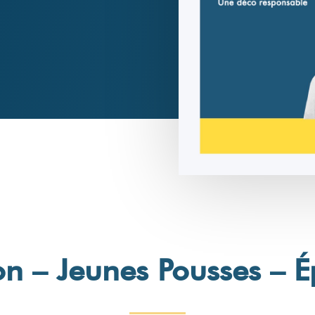
n – Jeunes Pousses – É