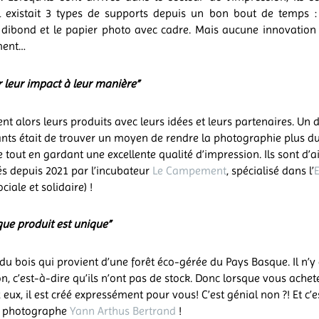
l existait 3 types de supports depuis un bon bout de temps : l
 dibond et le papier photo avec cadre. Mais aucune innovation 
ment…
r leur impact à leur manière”
ent alors leurs produits avec leurs idées et leurs partenaires. Un d
nts était de trouver un moyen de rendre la photographie plus du
 tout en gardant une excellente qualité d’impression. Ils sont d’ai
 depuis 2021 par l’incubateur
Le Campement
, spécialisé dans l’
iale et solidaire) !
ue produit est unique”
t du bois qui provient d’une forêt éco-gérée du Pays Basque. Il n’y
n, c’est-à-dire qu’ils n’ont pas de stock. Donc lorsque vous achet
 eux, il est créé expressément pour vous! C’est génial non ?! Et c
le photographe
Yann Arthus Bertrand
!