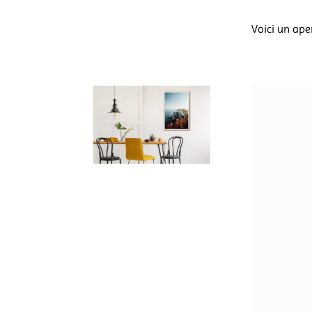
Voici un ape