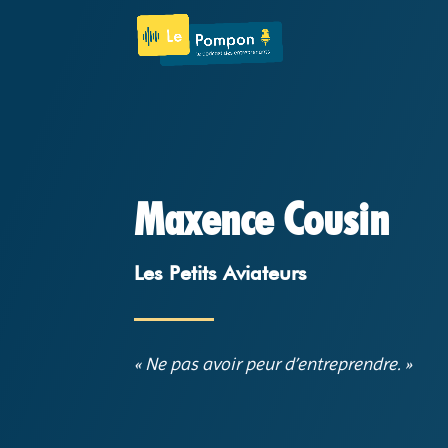
Maxence Cousin
Les Petits Aviateurs
« N
e pas avoir peur d’entreprendre
. »