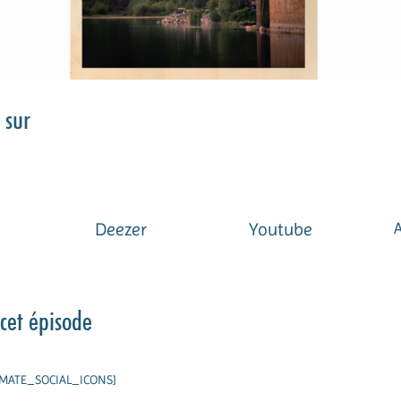
 sur
Deezer
Youtube
cet épisode
IMATE_SOCIAL_ICONS]