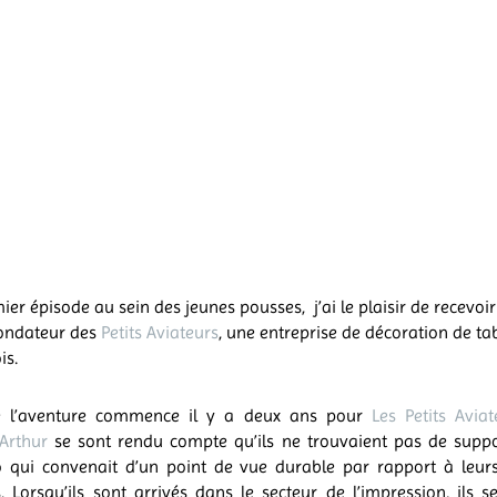
ier épisode au sein des jeunes pousses, j’ai le plaisir de recevoi
fondateur des
Petits Aviateurs
, une entreprise de décoration de ta
is.
e l’aventure commence il y a deux ans pour
Les Petits Aviat
Arthur
se sont rendu compte qu’ils ne trouvaient pas de suppo
o qui convenait d’un point de vue durable par rapport à leurs
. Lorsqu’ils sont arrivés dans le secteur de l’impression, ils 