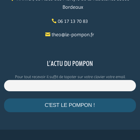
Bordeaux
06 17 13 70 83
theo@le-pompon.fr
L’ACTU DU POMPON
Pour tout recevoir il suffit de tapoter sur votre clavier votre email
.