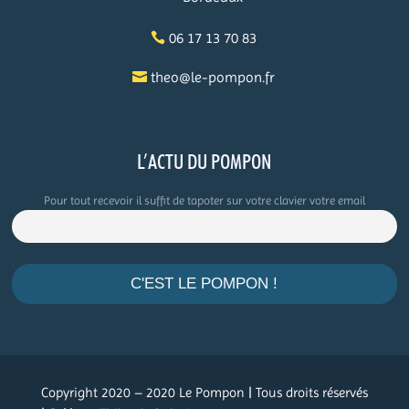
06 17 13 70 83
theo@le-pompon.fr
L’ACTU DU POMPON
Pour tout recevoir il suffit de tapoter sur votre clavier votre email
.
Copyright 2020 – 2020 Le Pompon | Tous droits réservés