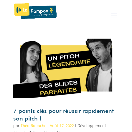
7 points clés pour réussir rapidement
son pitch !
par
Théo Robache
|
Août 17, 2022
|
Développement