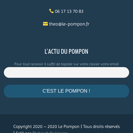
06 17 13 70 83
theo@le-pompon.fr
L’ACTU DU POMPON
Pour tout recevoir il suffit de tapoter sur votre clavier votre email
.
Copyright 2020 – 2020 Le Pompon | Tous droits réservés