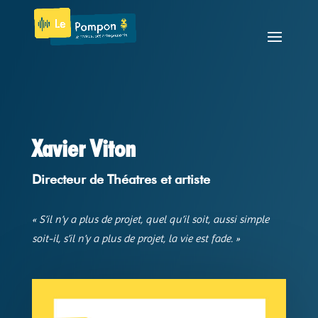
Xavier Viton
Directeur de Théatres et artiste
« S’il n’y a plus de projet, quel qu’il soit, aussi simple
soit-il, s’il n’y a plus de projet, la vie est fade. »