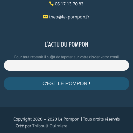
06 17 13 70 83
theo@le-pompon.fr
L’ACTU DU POMPON
Pour tout recevoir il suffit de tapoter sur votre clavier votre email
.
Copyright 2020 – 2020 Le Pompon | Tous droits réservés
| Créé par
Thibault Oulmiere