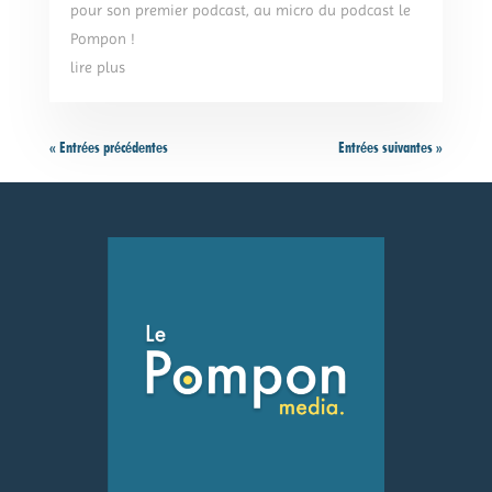
pour son premier podcast, au micro du podcast le
Pompon !
lire plus
« Entrées précédentes
Entrées suivantes »