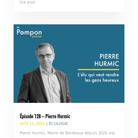
lire plus
Épisode 128 – Pierre Hurmic
NOV 13, 2023
|
ÉCOLOGIE
Pierre Hurmic, Maire de Bordeaux depuis 2020, est,