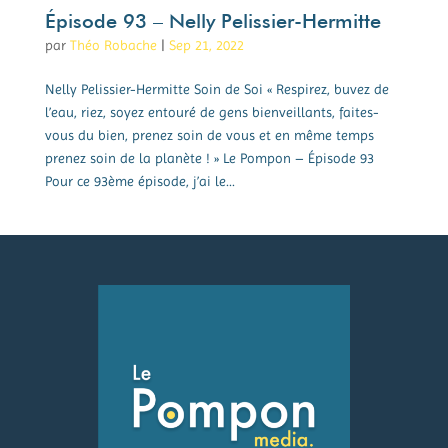
Épisode 93 – Nelly Pelissier-Hermitte
par
Théo Robache
|
Sep 21, 2022
Nelly Pelissier-Hermitte Soin de Soi « Respirez, buvez de
l’eau, riez, soyez entouré de gens bienveillants, faites-
vous du bien, prenez soin de vous et en même temps
prenez soin de la planète ! » Le Pompon – Épisode 93
Pour ce 93ème épisode, j’ai le...