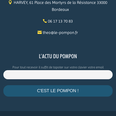
HARVEY, 61 Place des Martyrs de la Résistance 33000
Bordeaux
06 17 13 70 83
theo@le-pompon.fr
L’ACTU DU POMPON
Pour tout recevoir il suffit de tapoter sur votre clavier votre email
.