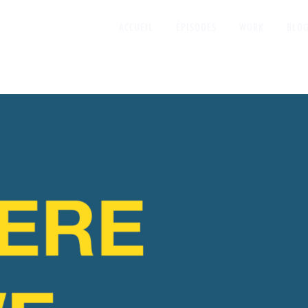
ACCUEIL
ÉPISODES
WORK
BLO