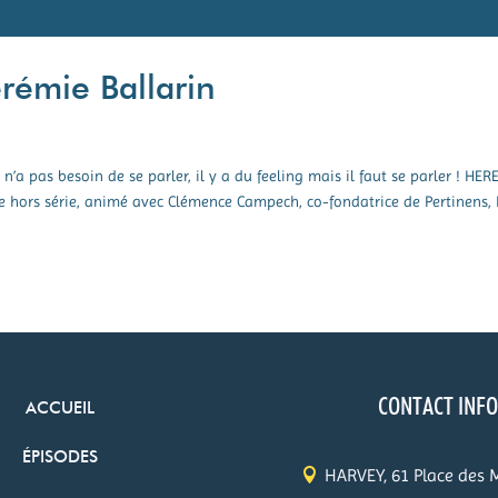
rémie Ballarin
a pas besoin de se parler, il y a du feeling mais il faut se parler ! HER
 hors série, animé avec Clémence Campech, co-fondatrice de Pertinens, 
CONTACT INF
ACCUEIL
ÉPISODES
HARVEY, 61 Place des 