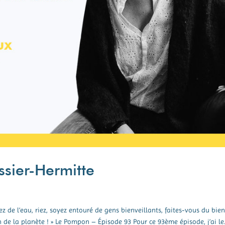
ssier-Hermitte
ez de l’eau, riez, soyez entouré de gens bienveillants, faites-vous du bien
e la planète ! » Le Pompon – Épisode 93 Pour ce 93ème épisode, j’ai le.