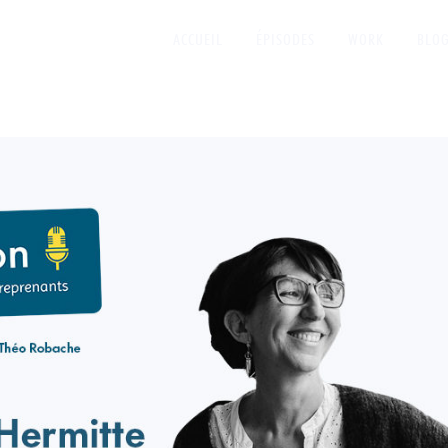
ACCUEIL
ÉPISODES
WORK
BLO