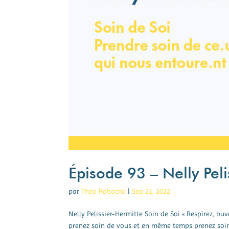
Épisode 93 – Nelly Peli
par
Théo Robache
|
Sep 21, 2022
Nelly Pelissier-Hermitte Soin de Soi « Respirez, buv
prenez soin de vous et en même temps prenez soin d