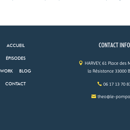
CONTACT INF
ACCUEIL
ÉPISODES
HARVEY, 61 Place des 
la Résistance 33000 
WORK
BLOG
06 17 13 70 8
CONTACT
theo@le-pompon