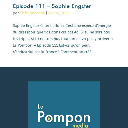
Épisode 111 – Sophie Engster
par
Théo Robache
|
Avr 10, 2023
Sophie Engster Chamberlan « C’est une espèce d’énergie
du désespoir que t’as dans ces cas-là. Si tu ne sors pas
tes tripes, si tu ne sors pas tout, on ne va pas y arriver !»
Le Pompon – Épisode 111 Est-ce qu’on peut
réindustrialiser la France ? Comment on créé...