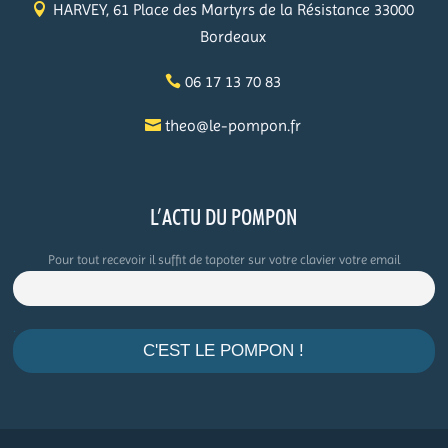
HARVEY, 61 Place des Martyrs de la Résistance 33000
Bordeaux
06 17 13 70 83
theo@le-pompon.fr
L’ACTU DU POMPON
Pour tout recevoir il suffit de tapoter sur votre clavier votre email
.