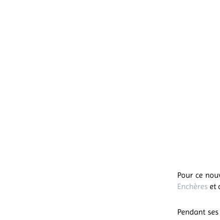
Pour ce nouv
Enchères
et 
Pendant ses 