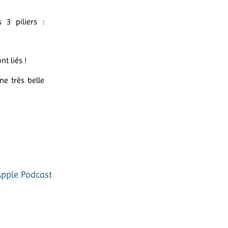
 3 piliers :
nt liés !
ne très belle
Apple Podcast