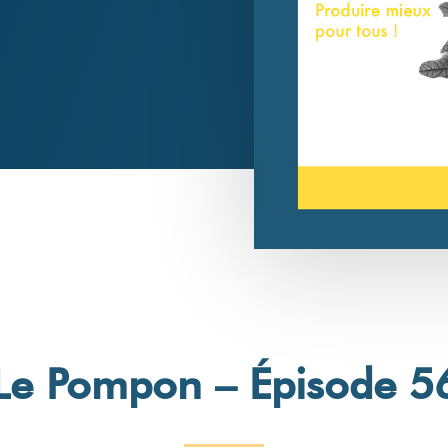
Le Pompon – Épisode 5