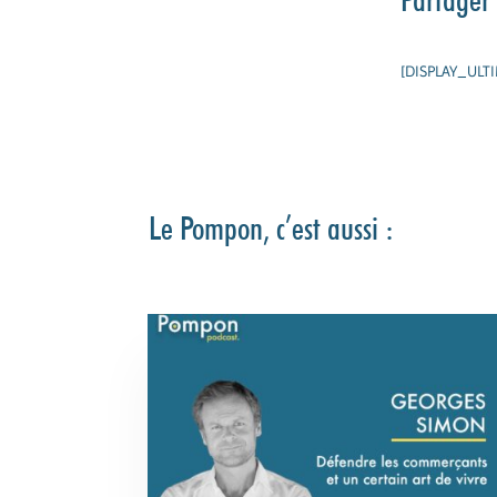
[DISPLAY_ULT
Le Pompon, c’est aussi :