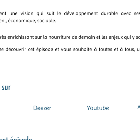
ient une vision qui suit le développement durable avec ses
nt, économique, sociable.
rès enrichissant sur la nourriture de demain et les enjeux qui y so
se découvrir cet épisode et vous souhaite à toutes et à tous, u
 sur
Deezer
Youtube
cet épisode