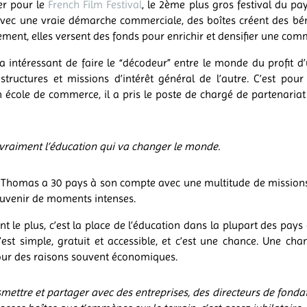
ler pour le
French Film Festival
, le 2ème plus gros festival du p
vec une vraie démarche commerciale, des boîtes créent des bén
ement, elles versent des fonds pour enrichir et densifier une co
ça intéressant de faire le “décodeur” entre le monde du profit d’
ructures et missions d’intérêt général de l’autre. C’est pour 
 école de commerce, il a pris le poste de chargé de partenaria
 vraiment l’éducation qui va changer le monde.
 Thomas a 30 pays à son compte avec une multitude de missions 
ouvenir de moments intenses.
ent le plus, c’est la place de l’éducation dans la plupart des pays o
’est simple, gratuit et accessible, et c’est une chance. Une ch
our des raisons souvent économiques.
mettre et partager avec des entreprises, des directeurs de fonda