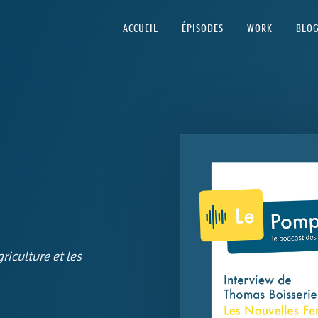
ACCUEIL
ÉPISODES
WORK
BLO
griculture et les