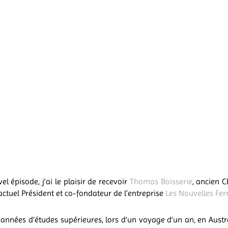
el épisode, j’ai le plaisir de recevoir
Thomas Boisserie
, ancien 
actuel Président et co-fondateur de l’entreprise
Les Nouvelles Fe
années d’études supérieures, lors d’un voyage d’un an, en Aust