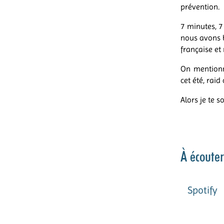
prévention.
7 minutes, 7
nous avons b
française et
On mention
cet été, raid
Alors je te 
À écouter
Spotify