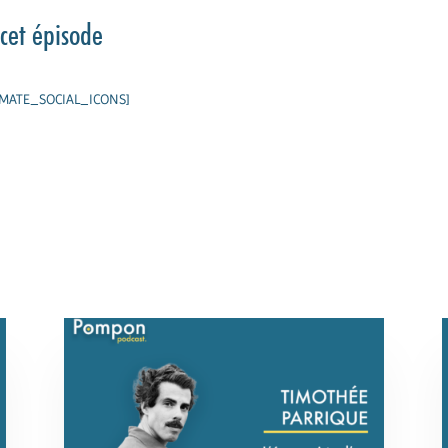
cet épisode
IMATE_SOCIAL_ICONS]