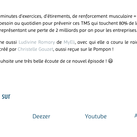
 minutes d’exercices, d’étirements, de renforcement musculaire = 
esoin au quotidien pour prévenir ces TMS qui touchent 80% de l
 représentant une perte de 2 milliards par an pour les entreprises
ne aussi
Ludivine Romary
de
MyEli
, avec qui elle a couru le ra
 créé par
Christelle Gauzet
, aussi reçue sur le Pompon !
souhaite une très belle écoute de ce nouvel épisode ! 😃
 sur
Deezer
Youtube