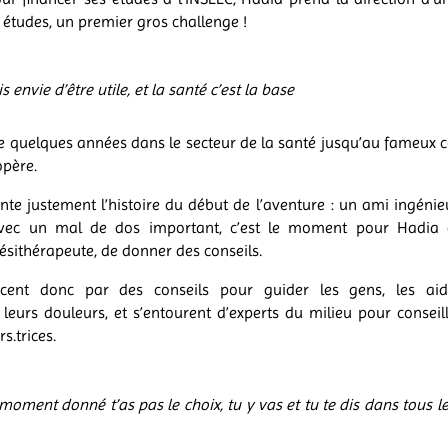
s études, un premier gros challenge !
s envie d’être utile, et la santé c’est la base
 quelques années dans le secteur de la santé jusqu’au fameux c
opère.
nte justement l’histoire du début de
l’aventure : un ami ingénie
avec un mal de dos important, c’est le moment pour Hadia
nésithérapeute, de donner des conseils.
cent donc par des conseils pour guider les gens, les ai
eurs douleurs, et s’entourent d’experts du milieu pour conseil
rs.trices.
moment donné t’as pas le choix, tu y vas et tu te dis dans tous les