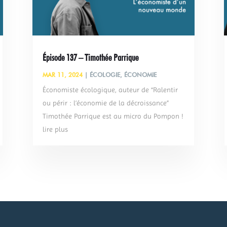
Épisode 137 – Timothée Parrique
MAR 11, 2024
|
ÉCOLOGIE
,
ÉCONOMIE
Économiste écologique, auteur de “Ralentir
ou périr : l’économie de la décroissance”
Timothée Parrique est au micro du Pompon !
lire plus