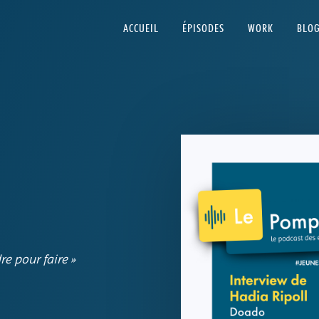
ACCUEIL
ÉPISODES
WORK
BLO
re pour faire
»