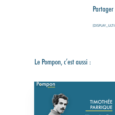
Partager 
[DISPLAY_ULT
Le Pompon, c’est aussi :