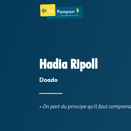
Hadia Ripoll
Doado
«
On part du principe qu’il faut comprend