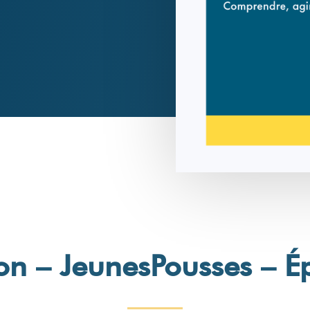
n – JeunesPousses – É